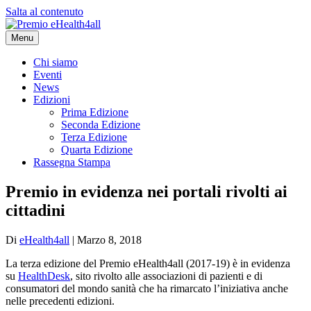
Salta al contenuto
Menu
Chi siamo
Eventi
News
Edizioni
Prima Edizione
Seconda Edizione
Terza Edizione
Quarta Edizione
Rassegna Stampa
Premio in evidenza nei portali rivolti ai
cittadini
Di
eHealth4all
|
Marzo 8, 2018
La terza edizione del Premio eHealth4all (2017-19) è in evidenza
su
HealthDesk
, sito rivolto alle associazioni di pazienti e di
consumatori del mondo sanità che ha rimarcato l’iniziativa anche
nelle precedenti edizioni.